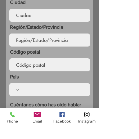
Ciudad
Región/Estado/Provincia
Código postal
País
Cuéntanos cómo has oído hablar
de nosotros:
Phone
Email
Facebook
Instagram