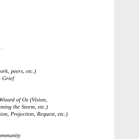
.
ork, peers, etc.)
 Grief
Wizard of Oz (Vision,
ming the Storm, etc.)
ion, Projection, Request, etc.)
Community