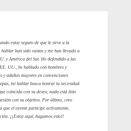
ndo estoy seguro de que le sirve a la
 hablar han sido vastas y me han llevado a
. y América del Sur. He defendido a las
s EE. UU., he hablado con hombres y
es y adultos mayores en convenciones
sepas, mi hablar busca honrar tu necesidad.
ue coincida con su deseo, nada está listo
nexión con su objetivo. Por último, creo
ra que el oyente participe activamente,
ación. ¡¡Estoy aquí, hagamos esto!!