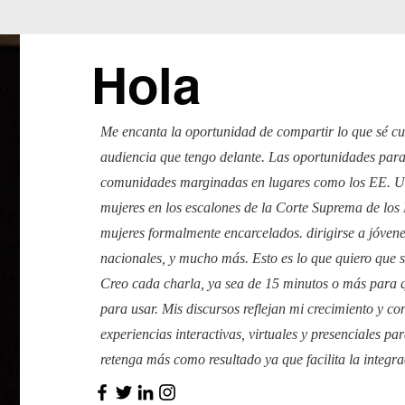
Hola
Me encanta la oportunidad de compartir lo que sé cua
audiencia que tengo delante. Las oportunidades para
comunidades marginadas en lugares como los EE. UU
mujeres en los escalones de la Corte Suprema de lo
mujeres formalmente encarcelados. dirigirse a jóven
nacionales, y mucho más. Esto es lo que quiero que 
Creo cada charla, ya sea de 15 minutos o más para q
para usar. Mis discursos reflejan mi crecimiento y co
experiencias interactivas, virtuales y presenciales pa
retenga más como resultado ya que facilita la integr